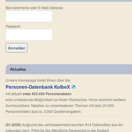
Benutzername oder E-Mail-Adresse
Passwort
Aktuelles
Unsere Homepage bietet Ihnen über die
Personen-Datenbank KolbeX
mit aktuell
etwa 403.450 Personendaten
eine umfassende Möglichkeit zur freien Recherche. Hinzu kommen weitere,
durchsuchbare Tabellen zu verschiedenen Themen mit über 20.000
Personendaten aus ca. 3.000 Quellenangaben.
(01.2026)
Aufgrund des Jahreswechsels konnten 814 Datensätze aus div.
Urkunden gem. PStG für die öffentliche Recherche in der KolbeX