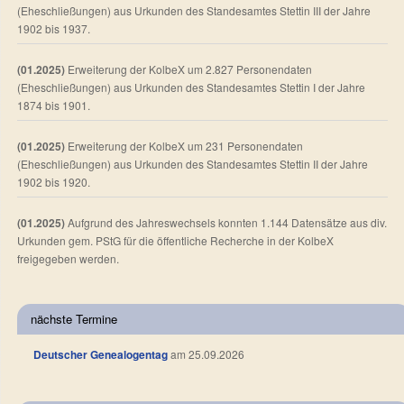
(Eheschließungen) aus Urkunden des Standesamtes Stettin III der Jahre
1902 bis 1937.
(01.2025)
Erweiterung der KolbeX um 2.827 Personendaten
(Eheschließungen) aus Urkunden des Standesamtes Stettin I der Jahre
1874 bis 1901.
(01.2025)
Erweiterung der KolbeX um 231 Personendaten
(Eheschließungen) aus Urkunden des Standesamtes Stettin II der Jahre
1902 bis 1920.
(01.2025)
Aufgrund des Jahreswechsels konnten 1.144 Datensätze aus div.
Urkunden gem. PStG für die öffentliche Recherche in der KolbeX
freigegeben werden.
nächste Termine
Deutscher Genealogentag
am 25.09.2026