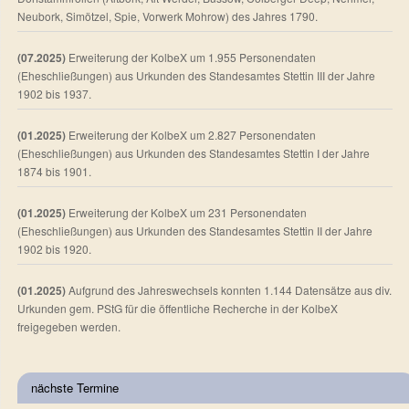
Neubork, Simötzel, Spie, Vorwerk Mohrow) des Jahres 1790.
(07.2025)
Erweiterung der KolbeX um 1.955 Personendaten
(Eheschließungen) aus Urkunden des Standesamtes Stettin III der Jahre
1902 bis 1937.
(01.2025)
Erweiterung der KolbeX um 2.827 Personendaten
(Eheschließungen) aus Urkunden des Standesamtes Stettin I der Jahre
1874 bis 1901.
(01.2025)
Erweiterung der KolbeX um 231 Personendaten
(Eheschließungen) aus Urkunden des Standesamtes Stettin II der Jahre
1902 bis 1920.
(01.2025)
Aufgrund des Jahreswechsels konnten 1.144 Datensätze aus div.
Urkunden gem. PStG für die öffentliche Recherche in der KolbeX
freigegeben werden.
nächste Termine