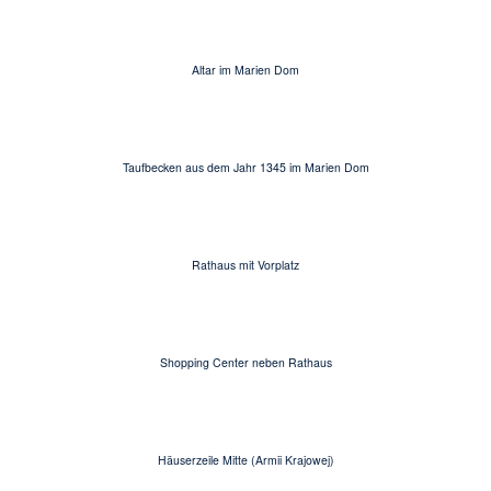
Altar im Marien Dom
Taufbecken aus dem Jahr 1345 im Marien Dom
Rathaus mit Vorplatz
Shopping Center neben Rathaus
Häuserzeile Mitte (Armii Krajowej)