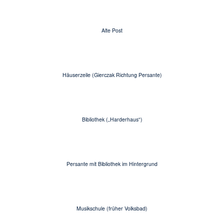
Alte Post
Häuserzeile (Gierczak Richtung Persante)
Bibliothek („Harderhaus“)
Persante mit Bibliothek im Hintergrund
Musikschule (früher Volksbad)