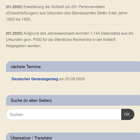
(01.2025)
Erweiterung der KolbeX um 231 Personendaten
(Eheschließungen) aus Urkunden des Standesamtes Stettin II der Jahre
1902 bis 1920.
(01.2025)
Aufgrund des Jahreswechsels konnten 1.144 Datensätze aus div.
Urkunden gem. PStG für die öffentliche Recherche in der KolbeX
freigegeben werden.
nächste Termine
Deutscher Genealogentag
am 25.09.2026
Suche (in allen Seiten)
OK
Übersetzer / Translator