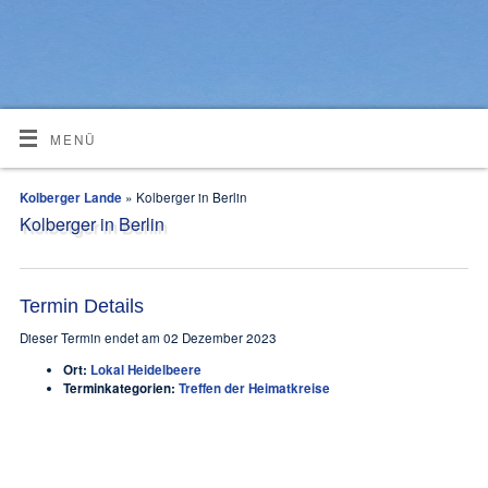
MENÜ
Kolberger Lande
» Kolberger in Berlin
Kolberger in Berlin
Termin Details
Dieser Termin endet am 02 Dezember 2023
Ort:
Lokal Heidelbeere
Terminkategorien:
Treffen der Heimatkreise