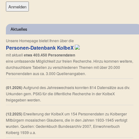
Aktuelles
Unsere Homepage bietet Ihnen über die
Personen-Datenbank KolbeX
mit aktuell
etwa 403.450 Personendaten
eine umfassende Möglichkeit zur freien Recherche. Hinzu kommen weitere,
durchsuchbare Tabellen zu verschiedenen Themen mit über 20.000
Personendaten aus ca. 3.000 Quellenangaben.
(01.2026)
Aufgrund des Jahreswechsels konnten 814 Datensätze aus div.
Urkunden gem. PStG für die öffentliche Recherche in der KolbeX
freigegeben werden.
(12.2025)
Erweiterung der KolbeX um 154 Personendaten zu Kolberger
Mitbürgern mosaischen Glaubens, die in den Jahren 1933-1945 verfolgt
wurden. Quellen: Gedenkbuch Bundesarchiv 2007, Einwohnerbuch
Kolberg 1939 u.a.