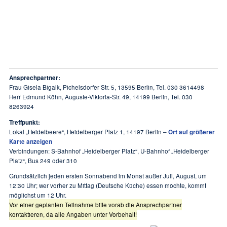
Ansprechpartner:
Frau Gisela Bigalk, Pichelsdorfer Str. 5, 13595 Berlin, Tel. 030 3614498
Herr Edmund Köhn, Auguste-Viktoria-Str. 49, 14199 Berlin, Tel. 030
8263924
Treffpunkt:
Lokal „Heidelbeere“, Heidelberger Platz 1, 14197 Berlin –
Ort auf größerer
Karte anzeigen
Verbindungen: S-Bahnhof „Heidelberger Platz“, U-Bahnhof „Heidelberger
Platz“, Bus 249 oder 310
Grundsätzlich jeden ersten Sonnabend im Monat außer Juli, August, um
12:30 Uhr; wer vorher zu Mittag (Deutsche Küche) essen möchte, kommt
möglichst um 12 Uhr.
Vor einer geplanten Teilnahme bitte vorab die Ansprechpartner
kontaktieren, da alle Angaben unter Vorbehalt!