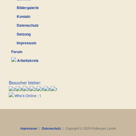
Bildergalerie
Kontakt
Datenschutz
Satzung
Impressum
Forum
Arbeitskreis
Besucher bisher:
Who's Online : 1
Impressum
|
Datenschutz
| Copyright © 2024 Kolberger Lande