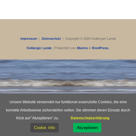
Impressum
|
Datenschutz
| Copyright © 2024 Kolberger Lande
Kolberger Lande
| Präsentiert von
Mantra
&
WordPress.
Unsere Website verwendet nur funktional essenzielle Cookies, die eine
korrekte Arbeitsweise sicherstellen sollen. Sie stimmen deren Einsatz durch
Klick auf “Akzeptieren” zu.
Datenschutzerklärung
Cookie Info
Akzeptieren