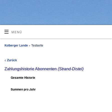
MENÜ
Kolberger Lande
» Testseite
< Zurück
Zahlungshistorie Abonnenten
(Strand-Distel)
Gesamte Historie
Summen pro Jahr