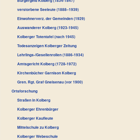
Bürgergeld Kolberg (1834-1847)
verstorbene Seeleute (1888–1939)
Einwohnerverz. der Gemeinden (1929)
Auswanderer Kolberg (1923-1945)
Kolberger Totentafel (nach 1945)
Todesanzeigen Kolberger Zeitung
Lehrlings-/Gesellenrollen (1886-1934)
Amtsgericht Kolberg (1728-1972)
Kirchenbücher Garnison Kolberg
Gren. Rgt. Graf Gneisenau (vor 1900)
Ortsforschung
Straßen in Kolberg
Kolberger Ehrenbürger
Kolberger Kaufleute
Mittelschule zu Kolberg
Kolberger Webeschule