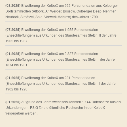
(08.2025)
Erweiterung der KolbeX um 952 Personendaten aus Kolberger
Dorfstammrollen (Altbork, Alt Werder, Büssow, Colberger Deep, Nehmer,
Neubork, Simötzel, Spie, Vorwerk Mohrow) des Jahres 1790.
(07.2025)
Erweiterung der KolbeX um 1.955 Personendaten
(Eheschließungen) aus Urkunden des Standesamtes Stettin III der Jahre
1902 bis 1937.
(01.2025)
Erweiterung der KolbeX um 2.827 Personendaten
(Eheschließungen) aus Urkunden des Standesamtes Stettin I der Jahre
1874 bis 1901.
(01.2025)
Erweiterung der KolbeX um 231 Personendaten
(Eheschließungen) aus Urkunden des Standesamtes Stettin II der Jahre
1902 bis 1920.
(01.2025)
Aufgrund des Jahreswechsels konnten 1.144 Datensätze aus div.
Urkunden gem. PStG für die öffentliche Recherche in der KolbeX
freigegeben werden.