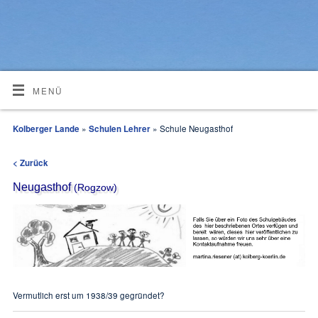
MENÜ
Kolberger Lande
»
Schulen Lehrer
» Schule Neugasthof
< Zurück
Neugasthof
(Rogzow)
Vermutlich erst um 1938/39 gegründet?