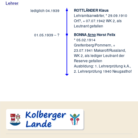
Lehrer
ROTTLÄNDER Klaus
lediglich 04.1939
Lehramtsanwärter, * 29.09.1910
Ort?, + 07.07.1942 WK 2, als
Leutnant gefallen
BONNA
Arno
Horst Felix
01.05.1939 – ?
* 05.02.1914
Greifenberg/Pommern, +
23.07.1941 Makaroff/Russland,
WK 2, als lediger Leutnant der
Reserve gefallen
Ausbildung: 1. Lehrerprüfung k.A.,
2. Lehrerprüfung 1940 Neugasthof