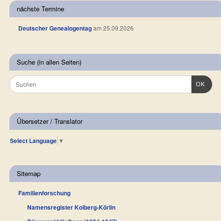
nächste Termine
Deutscher Genealogentag
am 25.09.2026
Suche (in allen Seiten)
OK
Übersetzer / Translator
Select Language
▼
Sitemap
Familienforschung
Namensregister Kolberg-Körlin