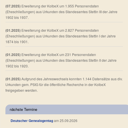
(07.2025)
Erweiterung der KolbeX um 1.955 Personendaten
(Eheschließungen) aus Urkunden des Standesamtes Stettin III der Jahre
1902 bis 1937.
(01.2025)
Erweiterung der KolbeX um 2.827 Personendaten
(Eheschließungen) aus Urkunden des Standesamtes Stettin I der Jahre
1874 bis 1901.
(01.2025)
Erweiterung der KolbeX um 231 Personendaten
(Eheschließungen) aus Urkunden des Standesamtes Stettin II der Jahre
1902 bis 1920.
(01.2025)
Aufgrund des Jahreswechsels konnten 1.144 Datensätze aus div.
Urkunden gem. PStG für die öffentliche Recherche in der KolbeX
freigegeben werden.
nächste Termine
Deutscher Genealogentag
am 25.09.2026