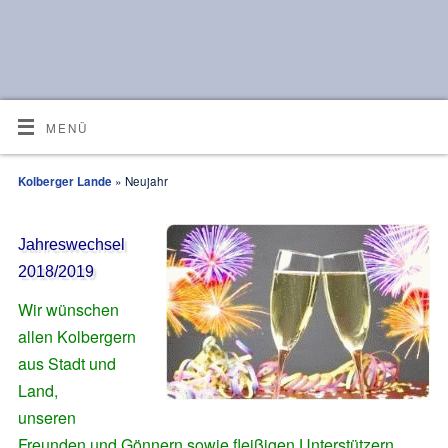
MENÜ
Kolberger Lande
» Neujahr
Jahreswechsel
2018/2019
Wir wünschen
allen Kolbergern
aus Stadt und
Land,
unseren
Freunden und Gönnern sowie fleißigen Unterstützern