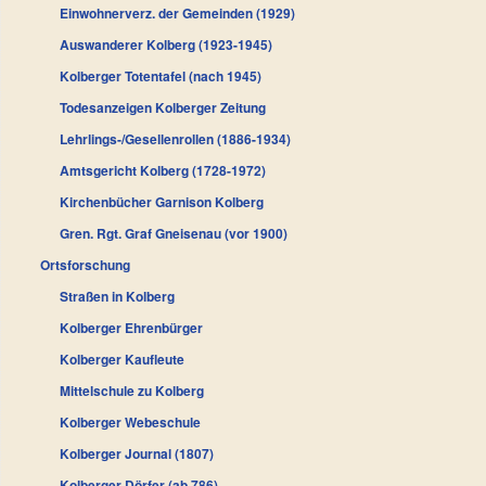
Einwohnerverz. der Gemeinden (1929)
Auswanderer Kolberg (1923-1945)
Kolberger Totentafel (nach 1945)
Todesanzeigen Kolberger Zeitung
Lehrlings-/Gesellenrollen (1886-1934)
Amtsgericht Kolberg (1728-1972)
Kirchenbücher Garnison Kolberg
Gren. Rgt. Graf Gneisenau (vor 1900)
Ortsforschung
Straßen in Kolberg
Kolberger Ehrenbürger
Kolberger Kaufleute
Mittelschule zu Kolberg
Kolberger Webeschule
Kolberger Journal (1807)
Kolberger Dörfer (ab 786)