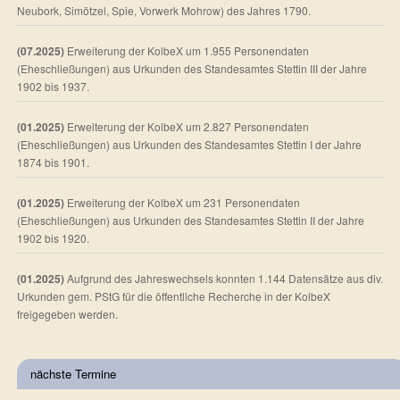
Neubork, Simötzel, Spie, Vorwerk Mohrow) des Jahres 1790.
(07.2025)
Erweiterung der KolbeX um 1.955 Personendaten
(Eheschließungen) aus Urkunden des Standesamtes Stettin III der Jahre
1902 bis 1937.
(01.2025)
Erweiterung der KolbeX um 2.827 Personendaten
(Eheschließungen) aus Urkunden des Standesamtes Stettin I der Jahre
1874 bis 1901.
(01.2025)
Erweiterung der KolbeX um 231 Personendaten
(Eheschließungen) aus Urkunden des Standesamtes Stettin II der Jahre
1902 bis 1920.
(01.2025)
Aufgrund des Jahreswechsels konnten 1.144 Datensätze aus div.
Urkunden gem. PStG für die öffentliche Recherche in der KolbeX
freigegeben werden.
nächste Termine