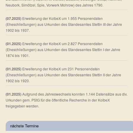
Neubork, Simötzel, Spie, Vorwerk Mohrow) des Jahres 1790.
(07.2025)
Erweiterung der KolbeX um 1.955 Personendaten
(Eheschließungen) aus Urkunden des Standesamtes Stettin III der Jahre
1902 bis 1937.
(01.2025)
Erweiterung der KolbeX um 2.827 Personendaten
(Eheschließungen) aus Urkunden des Standesamtes Stettin I der Jahre
1874 bis 1901.
(01.2025)
Erweiterung der KolbeX um 231 Personendaten
(Eheschließungen) aus Urkunden des Standesamtes Stettin II der Jahre
1902 bis 1920.
(01.2025)
Aufgrund des Jahreswechsels konnten 1.144 Datensätze aus div.
Urkunden gem. PStG für die öffentliche Recherche in der KolbeX
freigegeben werden.
nächste Termine