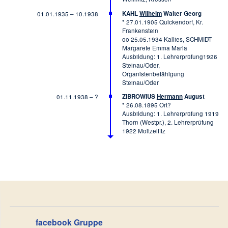
KAHL
Wilhelm
Walter Georg
01.01.1935 – 10.1938
* 27.01.1905 Quickendorf, Kr.
Frankenstein
oo 25.05.1934 Kallies, SCHMIDT
Margarete Emma Maria
Ausbildung: 1. Lehrerprüfung1926
Steinau/Oder,
Organistenbefähigung
Steinau/Oder
ZIBROWIUS
Hermann
August
01.11.1938 – ?
* 26.08.1895 Ort?
Ausbildung: 1. Lehrerprüfung 1919
Thorn (Westpr.), 2. Lehrerprüfung
1922 Moitzelfitz
facebook Gruppe