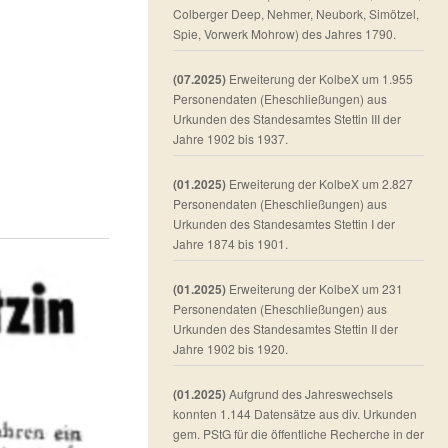
Colberger Deep, Nehmer, Neubork, Simötzel,
Spie, Vorwerk Mohrow) des Jahres 1790.
(07.2025)
Erweiterung der KolbeX um 1.955
Personendaten (Eheschließungen) aus
Urkunden des Standesamtes Stettin III der
Jahre 1902 bis 1937.
(01.2025)
Erweiterung der KolbeX um 2.827
Personendaten (Eheschließungen) aus
Urkunden des Standesamtes Stettin I der
Jahre 1874 bis 1901.
(01.2025)
Erweiterung der KolbeX um 231
Personendaten (Eheschließungen) aus
Urkunden des Standesamtes Stettin II der
Jahre 1902 bis 1920.
(01.2025)
Aufgrund des Jahreswechsels
konnten 1.144 Datensätze aus div. Urkunden
gem. PStG für die öffentliche Recherche in der