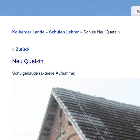
F
Kolberger Lande
»
Schulen Lehrer
» Schule Neu Quetzin
< Zurück
Neu Quetzin
Schulgebäude (aktuelle Aufnahme)