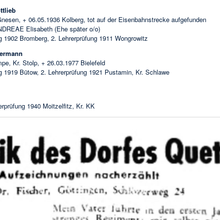
tlieb
Gnesen, + 06.05.1936 Kolberg, tot auf der Eisenbahnstrecke aufgefunden
NDREAE Elisabeth (Ehe später o/o)
ng 1902 Bromberg, 2. Lehrerprüfung 1911 Wongrowitz
ermann
pe, Kr. Stolp, + 26.03.1977 Bielefeld
ng 1919 Bütow, 2. Lehrerprüfung 1921 Pustamin, Kr. Schlawe
erprüfung 1940 Moitzelfitz, Kr. KK