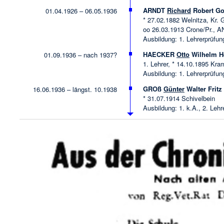
ARNDT
Richard
Robert Got
01.04.1926 – 06.05.1936
* 27.02.1882 Welnitza, Kr. 
oo 26.03.1913 Crone/Pr., A
Ausbildung: 1. Lehrerprüfu
HAECKER
Otto
Wilhelm H
01.09.1936 – nach 1937?
1. Lehrer, * 14.10.1895 Kram
Ausbildung: 1. Lehrerprüfu
GROß
Günter
Walter Fritz
16.06.1936 – längst. 10.1938
* 31.07.1914 Schivelbein
Ausbildung: 1. k.A., 2. Lehr