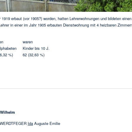
r 1919 erbaut (vor 1905?) worden, hatten Lehrerwohnungen und bildeten eine
ehrer in einer im Jahr 1905 erbauten Dienstwohnung mit 4 heizbaren Zimmern
en
waren
lphabeten
Kinder bis 10 J.
(6,32 %)
62 (32,63 %)
Wilhelm
 SCHWERDTFEGER
Ida
Auguste Emilie