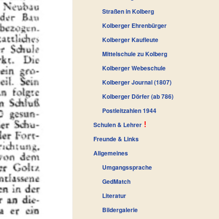
Straßen in Kolberg
Kolberger Ehrenbürger
Kolberger Kaufleute
Mittelschule zu Kolberg
Kolberger Webeschule
Kolberger Journal (1807)
Kolberger Dörfer (ab 786)
Postleitzahlen 1944
Schulen & Lehrer
Freunde & Links
Allgemeines
Umgangssprache
GedMatch
Literatur
Bildergalerie