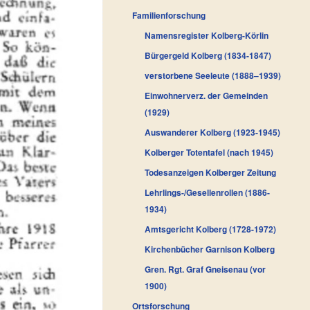
Familienforschung
Namensregister Kolberg-Körlin
Bürgergeld Kolberg (1834-1847)
verstorbene Seeleute (1888–1939)
Einwohnerverz. der Gemeinden
(1929)
Auswanderer Kolberg (1923-1945)
Kolberger Totentafel (nach 1945)
Todesanzeigen Kolberger Zeitung
Lehrlings-/Gesellenrollen (1886-
1934)
Amtsgericht Kolberg (1728-1972)
Kirchenbücher Garnison Kolberg
Gren. Rgt. Graf Gneisenau (vor
1900)
Ortsforschung