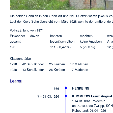
Die beiden Schulen in den Orten Alt und Neu Quetzin waren jeweils vo
Laut der Kreis-Schulübersicht vom März 1928 wohnte der amtierende L
Volkszählung von 1871
Einwohner davon
konnten
machten
war
gesamt
lesen&schreiben
keine Angaben
Ana
190
111 (58,42 %)
5 (2,63 %)
12 
Klassenstärke
1928 42 Schulkinder 25 Knaben 17 Mädchen
1939 43 Schulkinder 26 Knaben 17 Mädchen
Lehrer
HENKE NN
1866
KUMMROW
Franz
August 
? – 31.03.1926
* 14.01.1861 Poldemin
oo 29.10.1889 Zwilipp,
Ruhestand: 01.04 1926