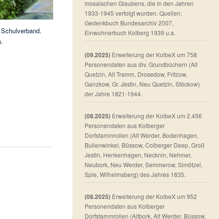
mosaischen Glaubens, die in den Jahren
1933-1945 verfolgt wurden. Quellen:
Gedenkbuch Bundesarchiv 2007,
n Schulverband.
Einwohnerbuch Kolberg 1939 u.a.
.
(09.2025)
Erweiterung der KolbeX um 758
Personendaten aus div. Grundbüchern (Alt
Quetzin, Alt Tramm, Drosedow, Fritzow,
Ganzkow, Gr. Jestin, Neu Quetzin, Stöckow)
der Jahre 1821-1944.
(08.2025)
Erweiterung der KolbeX um 2.456
Personendaten aus Kolberger
Dorfstammrollen (Alt Werder, Bodenhagen,
Bullenwinkel, Büssow, Colberger Deep, Groß
Jestin, Henkenhagen, Necknin, Nehmer,
Neubork, Neu Werder, Semmerow, Simötzel,
Spie, Wilhelmsberg) des Jahres 1835.
(08.2025)
Erweiterung der KolbeX um 952
Personendaten aus Kolberger
Dorfstammrollen (Altbork, Alt Werder, Büssow,