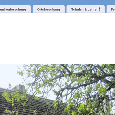
amilienforschung
Ortsforschung
Schulen & Lehrer
Fr