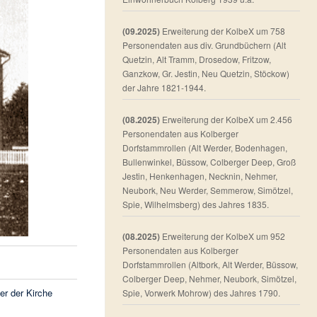
(09.2025)
Erweiterung der KolbeX um 758
Personendaten aus div. Grundbüchern (Alt
Quetzin, Alt Tramm, Drosedow, Fritzow,
Ganzkow, Gr. Jestin, Neu Quetzin, Stöckow)
der Jahre 1821-1944.
(08.2025)
Erweiterung der KolbeX um 2.456
Personendaten aus Kolberger
Dorfstammrollen (Alt Werder, Bodenhagen,
Bullenwinkel, Büssow, Colberger Deep, Groß
Jestin, Henkenhagen, Necknin, Nehmer,
Neubork, Neu Werder, Semmerow, Simötzel,
Spie, Wilhelmsberg) des Jahres 1835.
(08.2025)
Erweiterung der KolbeX um 952
Personendaten aus Kolberger
Dorfstammrollen (Altbork, Alt Werder, Büssow,
Colberger Deep, Nehmer, Neubork, Simötzel,
er der Kirche
Spie, Vorwerk Mohrow) des Jahres 1790.