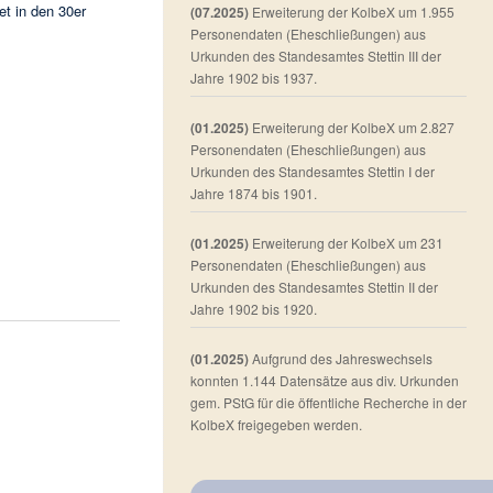
et in den 30er
(07.2025)
Erweiterung der KolbeX um 1.955
Personendaten (Eheschließungen) aus
Urkunden des Standesamtes Stettin III der
Jahre 1902 bis 1937.
(01.2025)
Erweiterung der KolbeX um 2.827
Personendaten (Eheschließungen) aus
Urkunden des Standesamtes Stettin I der
Jahre 1874 bis 1901.
(01.2025)
Erweiterung der KolbeX um 231
Personendaten (Eheschließungen) aus
Urkunden des Standesamtes Stettin II der
Jahre 1902 bis 1920.
(01.2025)
Aufgrund des Jahreswechsels
konnten 1.144 Datensätze aus div. Urkunden
gem. PStG für die öffentliche Recherche in der
KolbeX freigegeben werden.