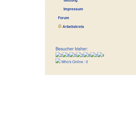
Satzung
Impressum
Forum
Arbeitskreis
Besucher bisher:
Who's Online : 0