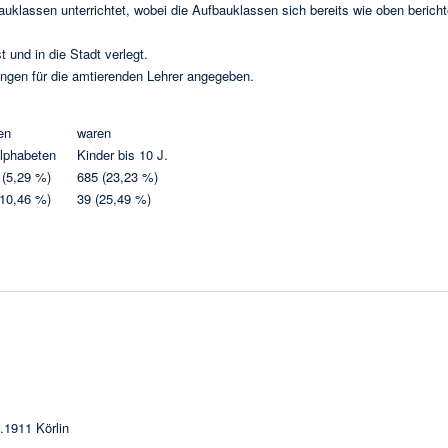
lassen unterrichtet, wobei die Aufbauklassen sich bereits wie oben bericht
und in die Stadt verlegt.
ngen für die amtierenden Lehrer angegeben.
en
waren
lphabeten
Kinder bis 10 J.
 (5,29 %)
685 (23,23 %)
(10,46 %)
39 (25,49 %)
2.1911 Körlin