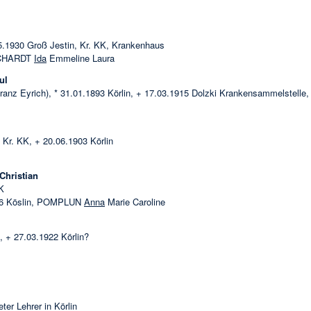
05.1930 Groß Jestin, Kr. KK, Krankenhaus
ORCHARDT
Ida
Emmeline Laura
ul
Franz Eyrich), * 31.01.1893 Körlin, + 17.03.1915 Dolzki Krankensammelstelle,
, Kr. KK, + 20.06.1903 Körlin
Christian
K
926 Köslin, POMPLUN
Anna
Marie Caroline
, + 27.03.1922 Körlin?
ter Lehrer in Körlin