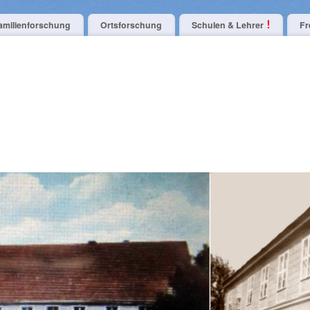
amilienforschung
Ortsforschung
Schulen & Lehrer
Fr