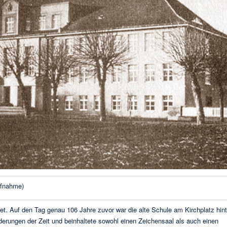
ufnahme)
 Auf den Tag genau 106 Jahre zuvor war die alte Schule am Kirchplatz hint
erungen der Zeit und beinhaltete sowohl einen Zeichensaal als auch einen