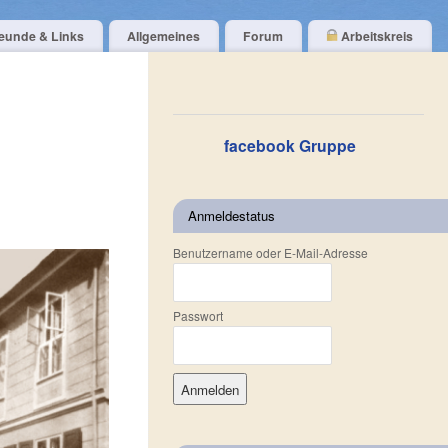
eunde & Links
Allgemeines
Forum
Arbeitskreis
facebook Gruppe
Anmeldestatus
Benutzername oder E-Mail-Adresse
Passwort