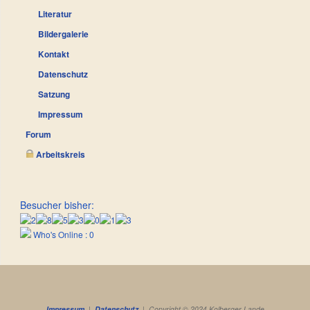
Literatur
Bildergalerie
Kontakt
Datenschutz
Satzung
Impressum
Forum
Arbeitskreis
Besucher bisher:
Who's Online : 0
Impressum
|
Datenschutz
| Copyright © 2024 Kolberger Lande