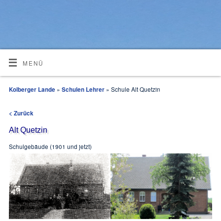
MENÜ
Kolberger Lande
»
Schulen Lehrer
» Schule Alt Quetzin
< Zurück
Alt Quetzin
Schulgebäude (1901 und jetzt)