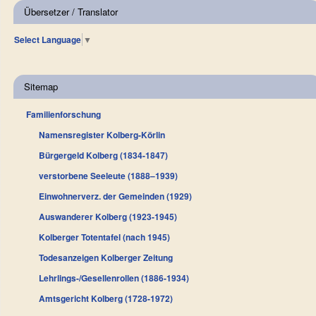
Übersetzer / Translator
Select Language
▼
Sitemap
Familienforschung
Namensregister Kolberg-Körlin
Bürgergeld Kolberg (1834-1847)
verstorbene Seeleute (1888–1939)
Einwohnerverz. der Gemeinden (1929)
Auswanderer Kolberg (1923-1945)
Kolberger Totentafel (nach 1945)
Todesanzeigen Kolberger Zeitung
Lehrlings-/Gesellenrollen (1886-1934)
Amtsgericht Kolberg (1728-1972)