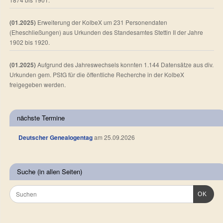
(01.2025)
Erweiterung der KolbeX um 231 Personendaten
(Eheschließungen) aus Urkunden des Standesamtes Stettin II der Jahre
1902 bis 1920.
(01.2025)
Aufgrund des Jahreswechsels konnten 1.144 Datensätze aus div.
Urkunden gem. PStG für die öffentliche Recherche in der KolbeX
freigegeben werden.
nächste Termine
Deutscher Genealogentag
am 25.09.2026
Suche (in allen Seiten)
OK