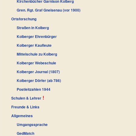
Kirchenbücher Garnison Kolberg
Gren. Rgt. Graf Gneisenau (vor 1900)
Ortsforschung
Straßen in Kolberg
Kolberger Ehrenbürger
Kolberger Kaufleute
Mittelschule zu Kolberg
Kolberger Webeschule
Kolberger Journal (1807)
Kolberger Dörfer (ab 786)
Postleitzahlen 1944
Schulen & Lehrer
Freunde & Links
Allgemeines
Umgangssprache
GedMatch