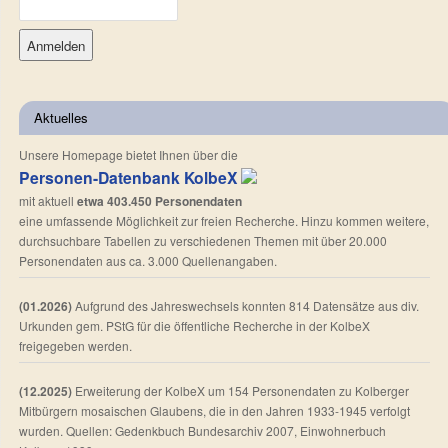
Aktuelles
Unsere Homepage bietet Ihnen über die
Personen-Datenbank KolbeX
mit aktuell
etwa 403.450 Personendaten
eine umfassende Möglichkeit zur freien Recherche. Hinzu kommen weitere,
durchsuchbare Tabellen zu verschiedenen Themen mit über 20.000
Personendaten aus ca. 3.000 Quellenangaben.
(01.2026)
Aufgrund des Jahreswechsels konnten 814 Datensätze aus div.
Urkunden gem. PStG für die öffentliche Recherche in der KolbeX
freigegeben werden.
(12.2025)
Erweiterung der KolbeX um 154 Personendaten zu Kolberger
Mitbürgern mosaischen Glaubens, die in den Jahren 1933-1945 verfolgt
wurden. Quellen: Gedenkbuch Bundesarchiv 2007, Einwohnerbuch