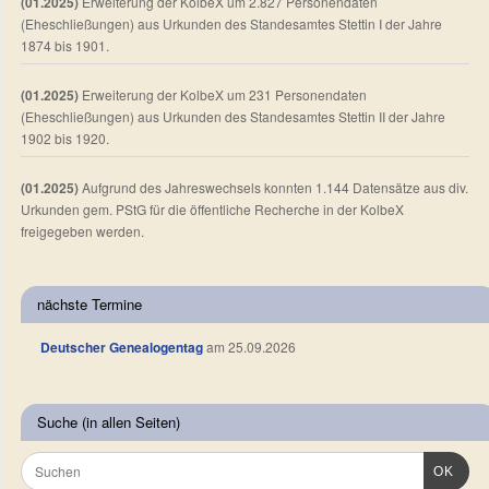
(01.2025)
Erweiterung der KolbeX um 2.827 Personendaten
(Eheschließungen) aus Urkunden des Standesamtes Stettin I der Jahre
1874 bis 1901.
(01.2025)
Erweiterung der KolbeX um 231 Personendaten
(Eheschließungen) aus Urkunden des Standesamtes Stettin II der Jahre
1902 bis 1920.
(01.2025)
Aufgrund des Jahreswechsels konnten 1.144 Datensätze aus div.
Urkunden gem. PStG für die öffentliche Recherche in der KolbeX
freigegeben werden.
nächste Termine
Deutscher Genealogentag
am 25.09.2026
Suche (in allen Seiten)
OK