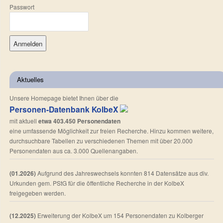
Passwort
Aktuelles
Unsere Homepage bietet Ihnen über die
Personen-Datenbank KolbeX
mit aktuell
etwa 403.450 Personendaten
eine umfassende Möglichkeit zur freien Recherche. Hinzu kommen weitere,
durchsuchbare Tabellen zu verschiedenen Themen mit über 20.000
Personendaten aus ca. 3.000 Quellenangaben.
(01.2026)
Aufgrund des Jahreswechsels konnten 814 Datensätze aus div.
Urkunden gem. PStG für die öffentliche Recherche in der KolbeX
freigegeben werden.
(12.2025)
Erweiterung der KolbeX um 154 Personendaten zu Kolberger