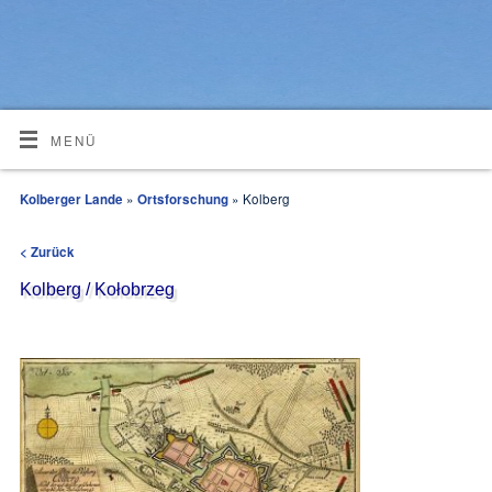
MENÜ
Kolberger Lande
»
Ortsforschung
» Kolberg
< Zurück
Kolberg / Kołobrzeg